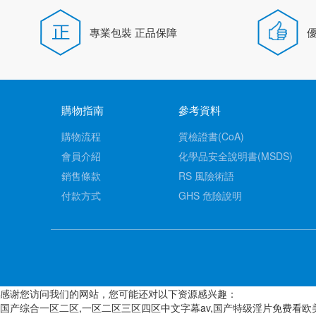
專業包裝 正品保障
購物指南
參考資料
購物流程
質檢證書(CoA)
會員介紹
化學品安全說明書(MSDS)
銷售條款
RS 風險術語
付款方式
GHS 危險說明
感谢您访问我们的网站，您可能还对以下资源感兴趣：
国产综合一区二区,一区二区三区四区中文字幕av,国产特级淫片免费看欧