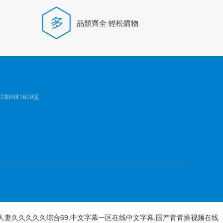
品類齊全 輕松購物
期4棟1609室
狠人妻久久久久久综合69,中文字幕一区在线中文字幕,国产青青操视频在线