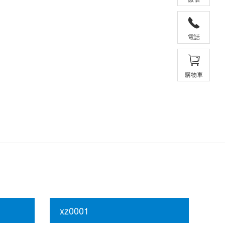
電話
購物車
xz0001