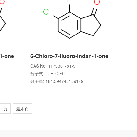
-1-one
6-Chloro-7-fluoro-indan-1-one
CAS No: 1179361-81-9
分子式: C
H
ClFO
9
6
分子量: 184.594745159149
一頁
最末頁