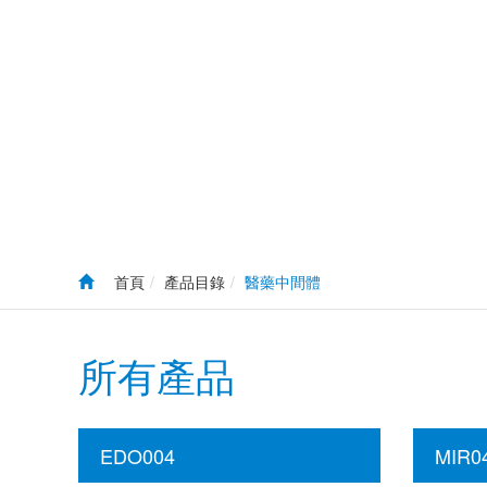
首頁
產品目錄
醫藥中間體
所有產品
EDO004
MIR0