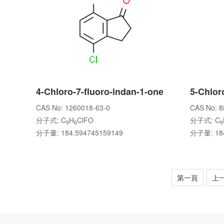
4-Chloro-7-fluoro-indan-1-one
5-Chlor
CAS No: 1260018-63-0
CAS No: 8
分子式: C
H
ClFO
分子式: C
9
6
9
分子量: 184.594745159149
分子量: 184
第一頁
上