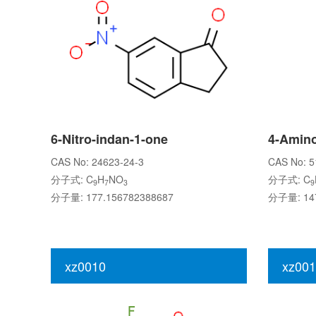
6-Nitro-indan-1-one
4-Amino
CAS No: 24623-24-3
CAS No: 5
分子式: C
H
NO
分子式: C
9
7
3
9
分子量: 177.156782388687
分子量: 147
xz0010
xz001