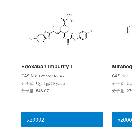
Edoxaban Impurity I
Mirabeg
CAS No: 1255529-23-7
CAS No:
分子式: C
H
ClN
O
S
分子式: C
24
30
7
4
1
分子量: 548.07
分子量: 270
xz0002
xz000