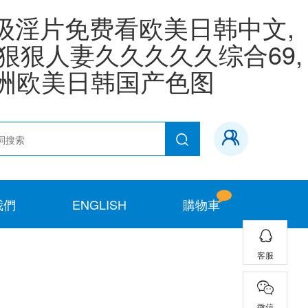
级淫片免费看欧美日韩中文,
狠狠人妻久久久久久综合69,
亚洲欧美日韩国产色图
我們
ENGLISH
購物車
客服
微信