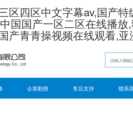
三区四区中文字幕av,国产特
,中国国产一区二区在线播放,
,国产青青操视频在线观看,
務
企業動態
售后支持
聯系