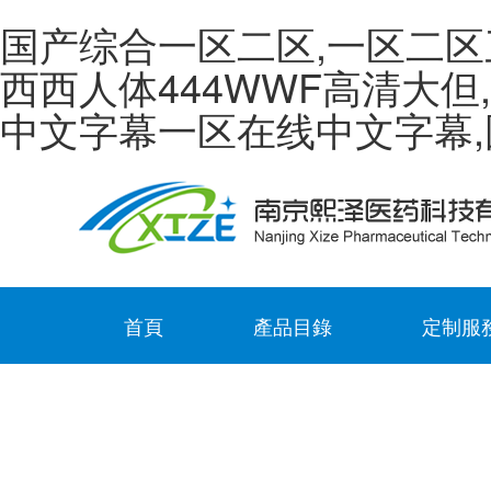
国产综合一区二区,一区二区
西西人体444WWF高清大但
中文字幕一区在线中文字幕
首頁
產品目錄
定制服